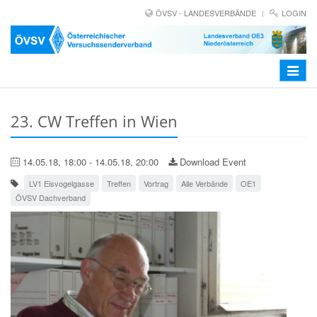
ÖVSV - LANDESVERBÄNDE
LOGIN
Toggle
navigat
23. CW Treffen in Wien
14.05.18, 18:00 - 14.05.18, 20:00
Download Event
LV1 Eisvogelgasse
Treffen
Vortrag
Alle Verbände
OE1
ÖVSV Dachverband