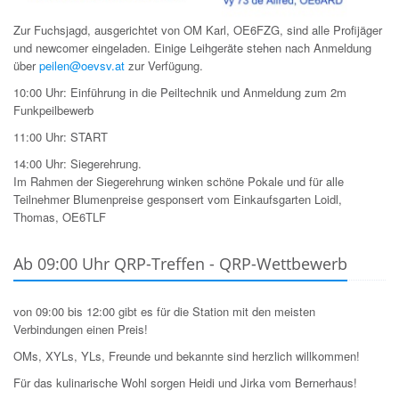
Zur Fuchsjagd, ausgerichtet von OM Karl, OE6FZG, sind alle Profijäger
und newcomer eingeladen. Einige Leihgeräte stehen nach Anmeldung
über
peilen@oevsv.at
zur Verfügung.
10:00 Uhr: Einführung in die Peiltechnik und Anmeldung zum 2m
Funkpeilbewerb
11:00 Uhr: START
14:00 Uhr: Siegerehrung.
Im Rahmen der Siegerehrung winken schöne Pokale und für alle
Teilnehmer Blumenpreise gesponsert vom Einkaufsgarten Loidl,
Thomas, OE6TLF
Ab 09:00 Uhr QRP-Treffen - QRP-Wettbewerb
von 09:00 bis 12:00 gibt es für die Station mit den meisten
Verbindungen einen Preis!
OMs, XYLs, YLs, Freunde und bekannte sind herzlich willkommen!
Für das kulinarische Wohl sorgen Heidi und Jirka vom Bernerhaus!