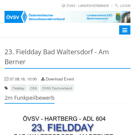
ÖVSV - LANDESVERBÄNDE
LOGIN
Toggle
navigat
23. Fieldday Bad Waltersdorf - Am
Berner
07.08.16, 10:00
Download Event
Fieldday
OE6
ÖVSV Dachverband
2m Funkpeilbewerb