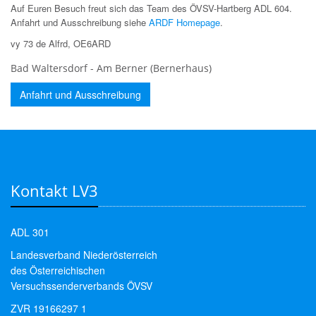
Auf Euren Besuch freut sich das Team des ÖVSV-Hartberg ADL 604.
Anfahrt und Ausschreibung siehe
ARDF Homepage
.
vy 73 de Alfrd, OE6ARD
Bad Waltersdorf - Am Berner (Bernerhaus)
Anfahrt und Ausschreibung
Kontakt LV3
ADL 301
Landesverband Niederösterreich
des Österreichischen
Versuchssenderverbands ÖVSV
ZVR 19166297 1