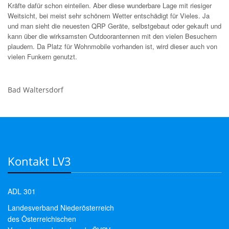
Kräfte dafür schon einteilen. Aber diese wunderbare Lage mit riesiger
Weitsicht, bei meist sehr schönem Wetter entschädigt für Vieles. Ja
und man sieht die neuesten QRP Geräte, selbstgebaut oder gekauft und
kann über die wirksamsten Outdoorantennen mit den vielen Besuchern
plaudern. Da Platz für Wohnmobile vorhanden ist, wird dieser auch von
vielen Funkern genutzt.
Bad Waltersdorf
Kontakt LV3
ADL 301
Landesverband Niederösterreich
des Österreichischen