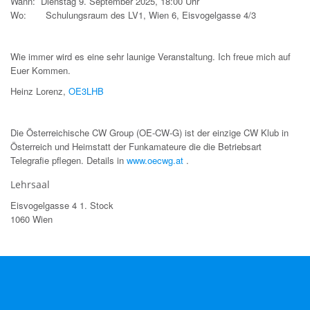
Wann: Dienstag 9. September 2025, 18:00 Uhr
Wo: Schulungsraum des LV1, Wien 6, Eisvogelgasse 4/3
Wie immer wird es eine sehr launige Veranstaltung. Ich freue mich auf
Euer Kommen.
Heinz Lorenz,
OE3LHB
Die Österreichische CW Group (OE-CW-G) ist der einzige CW Klub in
Österreich und Heimstatt der Funkamateure die die Betriebsart
Telegrafie pflegen. Details in
www.oecwg.at
.
Lehrsaal
Eisvogelgasse 4 1. Stock
1060 Wien