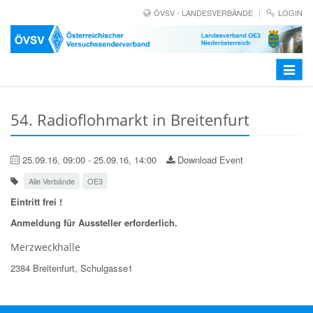
ÖVSV - LANDESVERBÄNDE
LOGIN
Toggle
navigat
54. Radioflohmarkt in Breitenfurt
25.09.16, 09:00 - 25.09.16, 14:00
Download Event
Alle Verbände
OE3
Eintritt frei !
Anmeldung für Aussteller erforderlich.
Merzweckhalle
2384 Breitenfurt, Schulgasse1