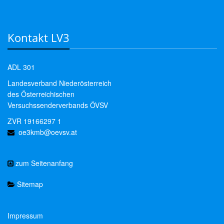
Kontakt LV3
ADL 301
Landesverband Niederösterreich
des Österreichischen
Versuchssenderverbands ÖVSV
ZVR 19166297 1
oe3kmb@oevsv.at
zum Seitenanfang
Sitemap
Impressum