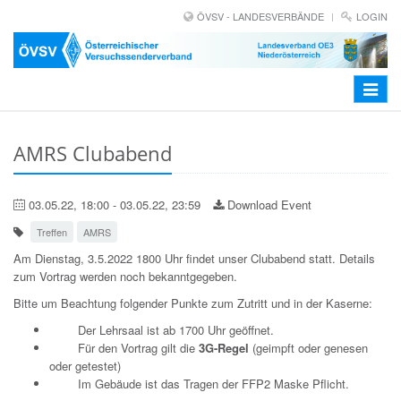
ÖVSV - LANDESVERBÄNDE
LOGIN
Toggle
navigat
AMRS Clubabend
03.05.22, 18:00 - 03.05.22, 23:59
Download Event
Treffen
AMRS
Am Dienstag, 3.5.2022 1800 Uhr findet unser Clubabend statt. Details
zum Vortrag werden noch bekanntgegeben.
Bitte um Beachtung folgender Punkte zum Zutritt und in der Kaserne:
Der Lehrsaal ist ab 1700 Uhr geöffnet.
Für den Vortrag gilt die
3G-Regel
(geimpft oder genesen
oder getestet)
Im Gebäude ist das Tragen der FFP2 Maske Pflicht.