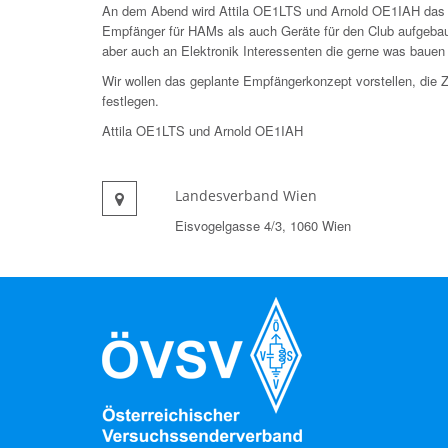
An dem Abend wird Attila OE1LTS und Arnold OE1IAH das Pr
Empfänger für HAMs als auch Geräte für den Club aufgebau
aber auch an Elektronik Interessenten die gerne was bauen 
Wir wollen das geplante Empfängerkonzept vorstellen, die Z
festlegen.
Attila OE1LTS und Arnold OE1IAH
Landesverband Wien
Eisvogelgasse 4/3, 1060 Wien