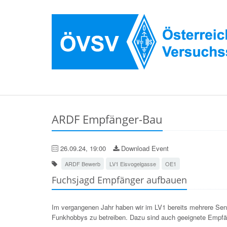
ARDF Empfänger-Bau
26.09.24, 19:00
Download Event
ARDF Bewerb
LV1 Eisvogelgasse
OE1
Fuchsjagd Empfänger aufbauen
Im vergangenen Jahr haben wir im LV1 bereits mehrere Send
Funkhobbys zu betreiben. Dazu sind auch geeignete Empfän