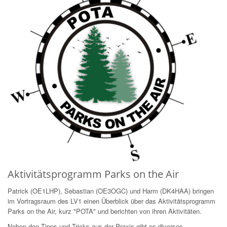
Aktivitätsprogramm Parks on the Air
Patrick (OE1LHP), Sebastian (OE3OGC) und Harm (DK4HAA) bringen
im Vortragsraum des LV1 einen Überblick über das Aktivitätsprogramm
Parks on the Air, kurz "POTA" und berichten von ihren Aktivitäten.
Neben den Tipps und Tricks aus der Praxis gibt es diverses