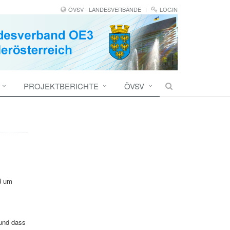
ÖVSV - LANDESVERBÄNDE
LOGIN
PROJEKTBERICHTE
ÖVSV
d um
und dass