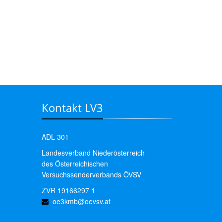
Kontakt LV3
ADL 301
Landesverband Niederösterreich
des Österreichischen
Versuchssenderverbands ÖVSV
ZVR 19166297 1
oe3kmb@oevsv.at