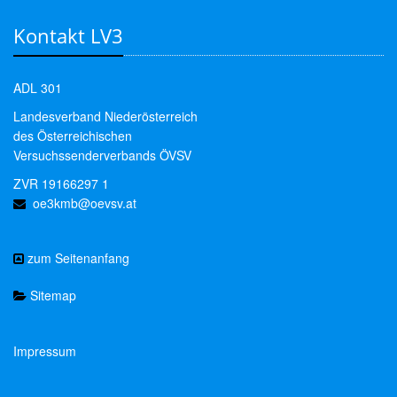
Kontakt LV3
ADL 301
Landesverband Niederösterreich
des Österreichischen
Versuchssenderverbands ÖVSV
ZVR 19166297 1
oe3kmb@oevsv.at
zum Seitenanfang
Sitemap
Impressum