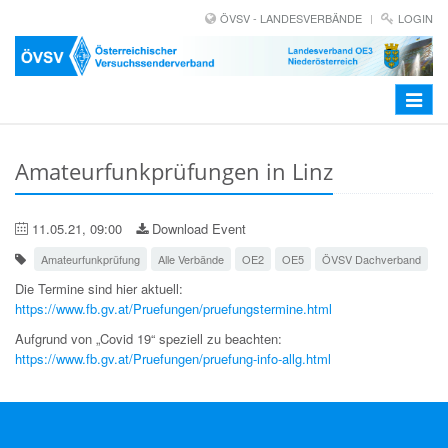
ÖVSV - LANDESVERBÄNDE
LOGIN
Toggle
navigat
Amateurfunkprüfungen in Linz
11.05.21, 09:00
Download Event
Amateurfunkprüfung
Alle Verbände
OE2
OE5
ÖVSV Dachverband
Die Termine sind hier aktuell:
https://www.fb.gv.at/Pruefungen/pruefungstermine.html
Aufgrund von „Covid 19“ speziell zu beachten:
https://www.fb.gv.at/Pruefungen/pruefung-info-allg.html