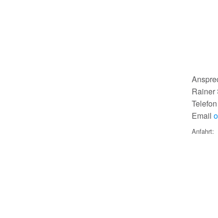
Ansprec
Rainer
Telefo
Email
o
Anfahrt: