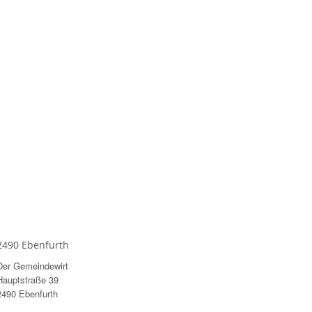
2490 Ebenfurth
Der Gemeindewirt
Hauptstraße 39
2490 Ebenfurth