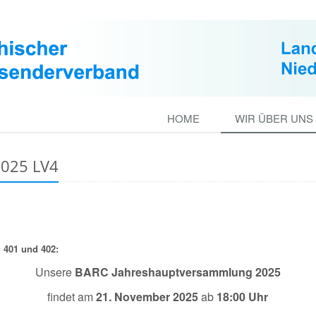
HOME
WIR ÜBER UNS
025 LV4
 401 und 402:
Unsere
BARC Jahreshauptversammlung 2025
findet am
21. November 2025
ab
18:00 Uhr