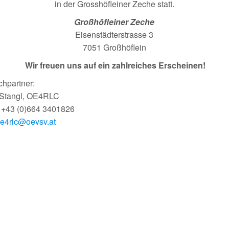
in der Grosshöfleiner Zeche statt.
Großhöfleiner Zeche
Eisenstädterstrasse 3
7051 Großhöflein
Wir freuen uns auf ein zahlreiches Erscheinen!
hpartner:
 Stangl, OE4RLC
n +43 (0)664 3401826
e4rlc@oevsv.at