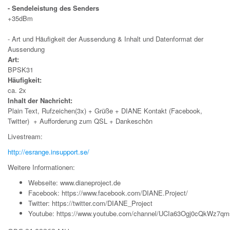
- Sendeleistung des Senders
+35dBm
- Art und Häufigkeit der Aussendung & Inhalt und Datenformat der
Aussendung
Art:
BPSK31
Häufigkeit:
ca. 2x
Inhalt der Nachricht:
Plain Text, Rufzeichen(3x) + Grüße + DIANE Kontakt (Facebook,
Twitter) + Aufforderung zum QSL + Dankeschön
Livestream:
http://esrange.insupport.se/
Weitere Informationen:
Webseite:
www.dianeproject.de
Facebook:
https://www.facebook.com/DIANE.Project/
Twitter:
https://twitter.com/DIANE_Project
Youtube:
https://www.youtube.com/channel/UCIa63Ogj0cQkWz7q