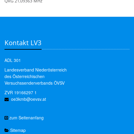
QRG 21,09363 MHz
Kontakt LV3
ADL 301
Landesverband Niederösterreich
des Österreichischen
Versuchssenderverbands ÖVSV
ZVR 19166297 1
oe3kmb@oevsv.at
zum Seitenanfang
Sitemap