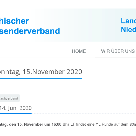
HOME
WIR ÜBER UNS
onntag, 15.November 2020
achverband
4. Juni 2020
tag, den 15. November um 16:00 Uhr LT
findet eine YL Runde auf dem 80