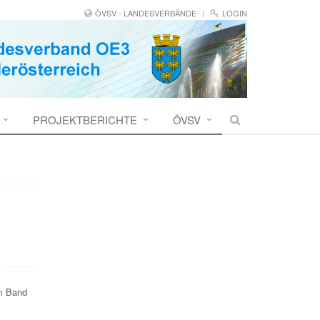
ÖVSV - LANDESVERBÄNDE
LOGIN
PROJEKTBERICHTE
ÖVSV
m Band