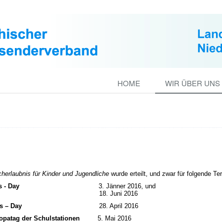
HOME
WIR ÜBER UNS
herlaubnis für Kinder und Jugendliche
wurde erteilt, und zwar für folgende Te
s - Day
3. Jänner 2016, und
8. Juni 2016
ls – Day
28. April 2016
opatag der Schulstationen
5. Mai 2016