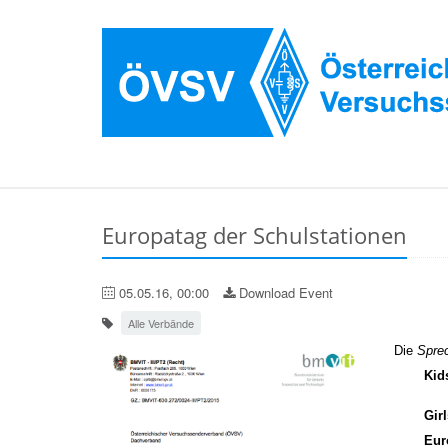
Europatag der Schulstationen
05.05.16, 00:00
Download Event
Alle Verbände
Die
Sprec
Kid
1
Gir
Eur