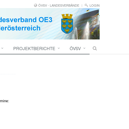
ÖVSV - LANDESVERBÄNDE
LOGIN
PROJEKTBERICHTE
ÖVSV
rmine: