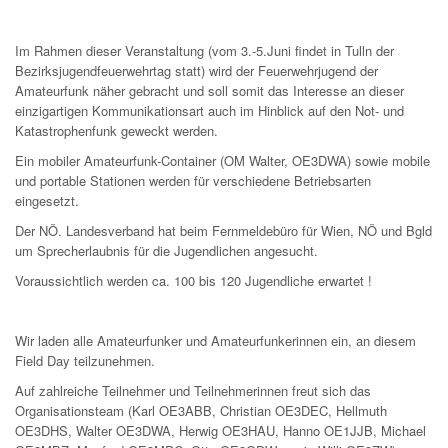
Im Rahmen dieser Veranstaltung (vom 3.-5.Juni findet in Tulln der
Bezirksjugendfeuerwehrtag statt) wird der Feuerwehrjugend der
Amateurfunk näher gebracht und soll somit das Interesse an dieser
einzigartigen Kommunikationsart auch im Hinblick auf den Not- und
Katastrophenfunk geweckt werden.
Ein mobiler Amateurfunk-Container (OM Walter, OE3DWA) sowie mobile
und portable Stationen werden für verschiedene Betriebsarten
eingesetzt.
Der NÖ. Landesverband hat beim Fernmeldebüro für Wien, NÖ und Bgld
um Sprecherlaubnis für die Jugendlichen angesucht.
Voraussichtlich werden ca. 100 bis 120 Jugendliche erwartet !
Wir laden alle Amateurfunker und Amateurfunkerinnen ein, an diesem
Field Day teilzunehmen.
Auf zahlreiche Teilnehmer und Teilnehmerinnen freut sich das
Organisationsteam (Karl OE3ABB, Christian OE3DEC, Hellmuth
OE3DHS, Walter OE3DWA, Herwig OE3HAU, Hanno OE1JJB, Michael