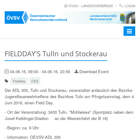
ÖVSV - LANDESVERBÄNDE
LOGIN
Toggle
navigat
FIELDDAY'S Tulln und Stockerau
04.06.16, 09:00 - 04.06.16, 23:59
Download Event
Fieldday
OE3
Der ADL 305, Tulln und Stockerau, veranstaltet anlässlich des Bezirks-
Jugendfeuerwehrtreffens des Bezirkes Tulln am Pfingstsamstag, dem 4.
Juni 2016, einen Field Day.
- Ort der Veranstaltung: 3430 Tulln, "Mühlwiese" (Sportplatz neben dem
Josef-Keiblinger-Stadion an der Westeinfahrt der B 19)
- Beginn: ca. 9 Uhr
- Information: OEVSV-ADL 305