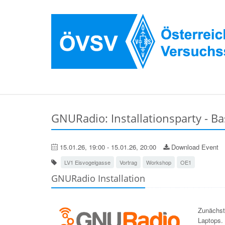
GNURadio: Installationsparty - Ba
15.01.26, 19:00 - 15.01.26, 20:00
Download Event
LV1 Eisvogelgasse
Vortrag
Workshop
OE1
GNURadio Installation
Zunächst
Laptops.