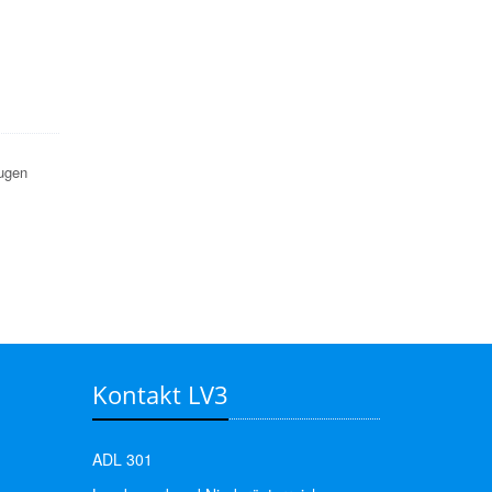
ugen
Kontakt LV3
ADL 301