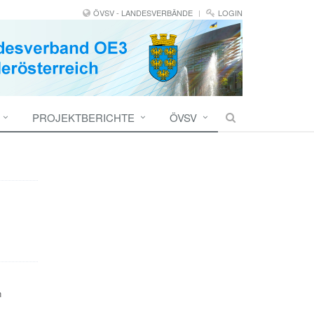
ÖVSV - LANDESVERBÄNDE
LOGIN
PROJEKTBERICHTE
ÖVSV
n