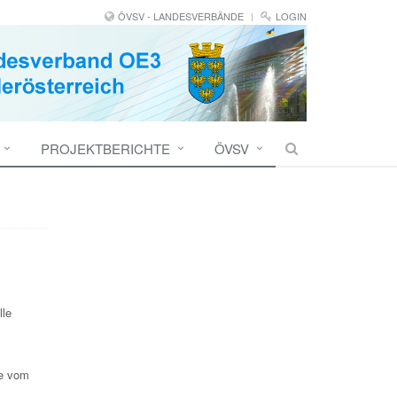
ÖVSV - LANDESVERBÄNDE
LOGIN
PROJEKTBERICHTE
ÖVSV
lle
ke vom