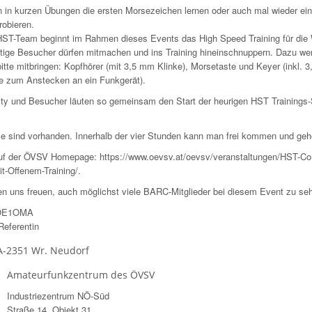
 in kurzen Übungen die ersten Morsezeichen lernen oder auch mal wieder ei
obieren.
HST-Team beginnt im Rahmen dieses Events das High Speed Training für di
tige Besucher dürfen mitmachen und ins Training hineinschnuppern. Dazu w
itte mitbringen: Kopfhörer (mit 3,5 mm Klinke), Morsetaste und Keyer (inkl. 
ie zum Anstecken an ein Funkgerät).
y und Besucher läuten so gemeinsam den Start der heurigen HST Trainings
ze sind vorhanden. Innerhalb der vier Stunden kann man frei kommen und geh
auf der ÖVSV Homepage: https://www.oevsv.at/oevsv/veranstaltungen/HST-C
it-Offenem-Training/.
en uns freuen, auch möglichst viele BARC-Mitglieder bei diesem Event zu se
 OE1OMA
eferentin
A-2351 Wr. Neudorf
Amateurfunkzentrum des ÖVSV
Industriezentrum NÖ-Süd
Straße 14, Objekt 31