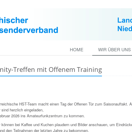
HOME
WIR ÜBER UNS
ity-Treffen mit Offenem Training
rreichische HST-Team macht einen Tag der Offenen Tür zum Saisonauftakt. A
sind herzlich eingeladen,
ebruar 2026 ins Amateurfunkzentrum zu kommen.
 können bei Kaffee und Kuchen plaudern und Bilder anschauen, um Eindrüc
 und den Teilnahmen der letzten Jahre zu bekommen.