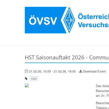
HST Saisonauftakt 2026 - Commun
21.02.26, 15:00 - 21.02.26, 19:00
Download Event
OE4
Das öste
Besucher 
am 21. F
Besucher
Training