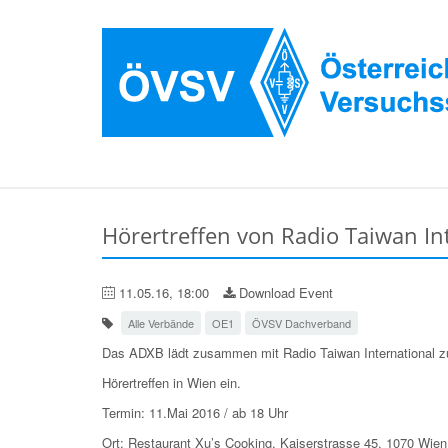
Hörertreffen von Radio Taiwan In
11.05.16, 18:00
Download Event
Alle Verbände
OE1
ÖVSV Dachverband
Das ADXB lädt zusammen mit Radio Taiwan International z
Hörertreffen in Wien ein.
Termin: 11.Mai 2016 / ab 18 Uhr
Ort: Restaurant Xu’s Cooking, Kaiserstrasse 45, 1070 Wien