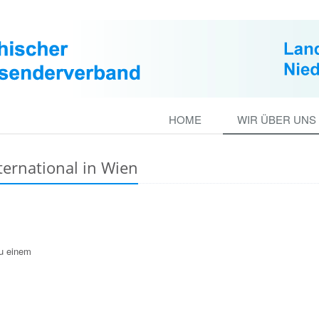
HOME
WIR ÜBER UNS
ternational in Wien
u einem