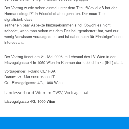
Der Vortrag wurde schon einmal unter dem Titel "Wieviel dB hat der
Hermannskogel?" in Friedrichshafen gehalten. Der neue Titel
signalisiert, dass
seither ein paar Aspekte hinzugekommen sind. Obwohl es nicht
schadet, wenn man schon mit dem Dezibel "gearbeitet" hat, wird nur
wenig Vorwissen vorausgesetzt und ist daher auch für Einsteiger*innen
interessant.
Der Vortrag findet am 21. Mai 2026 im Lehrsaal des LV Wien in der
Eisvogelgasse 4 in 1060 Wien im Rahmen der Icebird Talks (IBT) statt.
Vortragender: Roland OE1RSA
Datum: 21. Mai 2026 19:00 LT
Ort: Eisvogelgasse 4/3, 1060 Wien
Landesverband Wien im ÖVSV, Vortragssaal
Eisvogelgasse 4/3, 1060 Wien