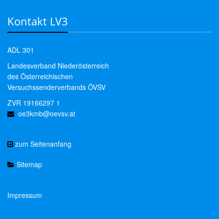
Kontakt LV3
ADL 301
Landesverband Niederösterreich
des Österreichischen
Versuchssenderverbands ÖVSV
ZVR 19166297 1
oe3kmb@oevsv.at
zum Seitenanfang
Sitemap
Impressum