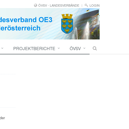
ÖVSV - LANDESVERBÄNDE
LOGIN
PROJEKTBERICHTE
ÖVSV
der