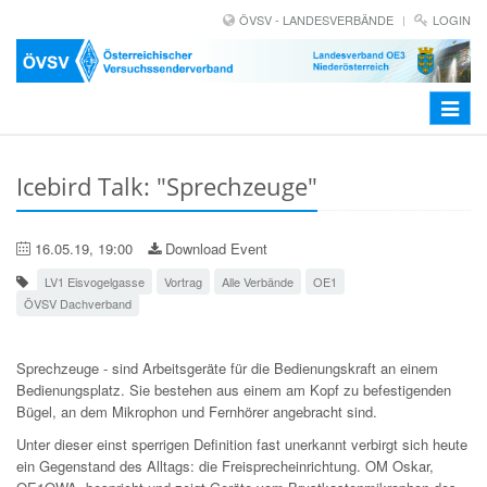
ÖVSV - LANDESVERBÄNDE
LOGIN
Toggle
navigat
Icebird Talk: "Sprechzeuge"
16.05.19, 19:00
Download Event
LV1 Eisvogelgasse
Vortrag
Alle Verbände
OE1
ÖVSV Dachverband
Sprechzeuge - sind Arbeitsgeräte für die Bedienungskraft an einem
Bedienungsplatz. Sie bestehen aus einem am Kopf zu befestigenden
Bügel, an dem Mikrophon und Fernhörer angebracht sind.
Unter dieser einst sperrigen Definition fast unerkannt verbirgt sich heute
ein Gegenstand des Alltags: die Freisprecheinrichtung. OM Oskar,