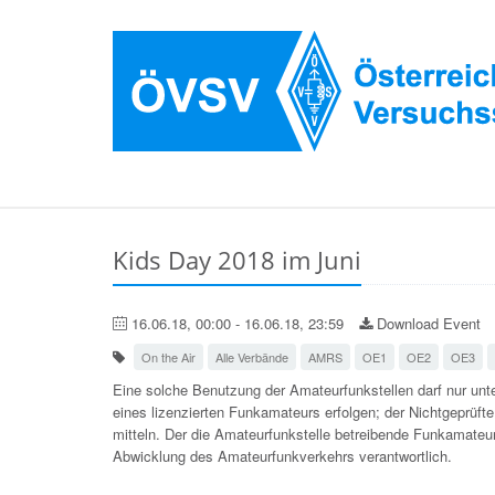
Kids Day 2018 im Juni
16.06.18, 00:00 - 16.06.18, 23:59
Download Event
On the Air
Alle Verbände
AMRS
OE1
OE2
OE3
Eine solche Benutzung der Amateurfunkstellen darf nur unte
eines lizenzierten Funkamateurs erfolgen; der Nichtgeprüft
mitteln. Der die Amateurfunkstelle betreibende Funkamateu
Abwicklung des Amateurfunkverkehrs verantwortlich.