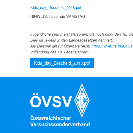
Kids_day_Bescheid_2018.pdf
HINWEIS: heuer ein SAMSTAG
Jugendliche sind meist Personen, die noch nicht den 18. Ge
Dies ist jeweils in den Landesgesetzen definiert.
Als Beispiel gilt für Oberösterreich:
https://www.ris.bka.g
Vollendung des 18. Lebensjahres".
Kids_day_Bescheid_2018.pdf