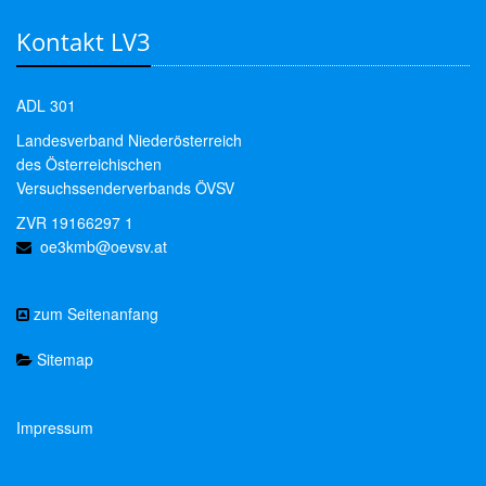
Kontakt LV3
ADL 301
Landesverband Niederösterreich
des Österreichischen
Versuchssenderverbands ÖVSV
ZVR 19166297 1
oe3kmb@oevsv.at
zum Seitenanfang
Sitemap
Impressum