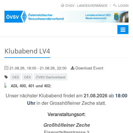
ÖVSV - LANDESVERBÄNDE
LOGIN
Toggle
navigat
Klubabend LV4
21.08.26, 18:00 - 21.08.26, 22:00
Download Event
OE3
OE4
ÖVSV Dachverband
ADL 400, 401 und 402:
Unser nächster Klubabend findet am
21.08.2026
ab
18:00
Uhr
in der Grosshöfleiner Zeche statt.
Veranstaltungsort:
Großhöfleiner Zeche
Eisenstädterstrasse 3