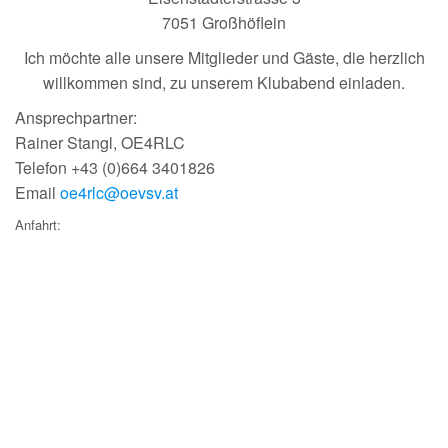
7051 Großhöflein
Ich möchte alle unsere Mitglieder und Gäste, die herzlich
willkommen sind, zu unserem Klubabend einladen.
Ansprechpartner:
Rainer Stangl, OE4RLC
Telefon +43 (0)664 3401826
Email
oe4rlc@oevsv.at
Anfahrt: