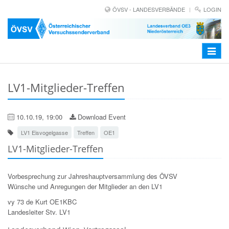
ÖVSV - LANDESVERBÄNDE
LOGIN
Toggle
navigat
LV1-Mitglieder-Treffen
10.10.19, 19:00
Download Event
LV1 Eisvogelgasse
Treffen
OE1
LV1-Mitglieder-Treffen
Vorbesprechung zur Jahreshauptversammlung des ÖVSV
Wünsche und Anregungen der Mitglieder an den LV1
vy 73 de Kurt OE1KBC
Landesleiter Stv. LV1