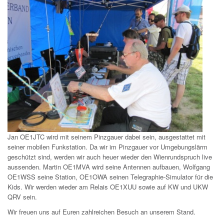
Jan OE1JTC wird mit seinem Pinzgauer dabei sein, ausgestattet mit
seiner mobilen Funkstation. Da wir im Pinzgauer vor Umgebungslärm
geschützt sind, werden wir auch heuer wieder den Wienrundspruch live
aussenden. Martin OE1MVA wird seine Antennen aufbauen, Wolfgang
OE1WSS seine Station, OE1OWA seinen Telegraphie-Simulator für die
Kids. Wir werden wieder am Relais OE1XUU sowie auf KW und UKW
QRV sein.
Wir freuen uns auf Euren zahlreichen Besuch an unserem Stand.