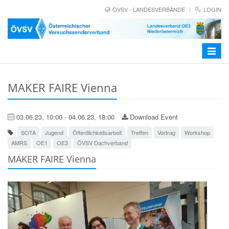
ÖVSV - LANDESVERBÄNDE
LOGIN
Toggle
navigat
MAKER FAIRE Vienna
03.06.23, 10:00 - 04.06.23, 18:00
Download Event
SOTA
Jugend
Öffentlichkeitsarbeit
Treffen
Vortrag
Workshop
AMRS
OE1
OE3
ÖVSV Dachverband
MAKER FAIRE Vienna