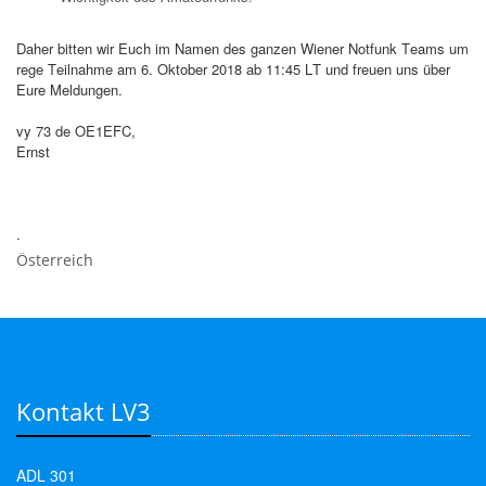
Daher bitten wir Euch im Namen des ganzen Wiener Notfunk Teams um
rege Teilnahme am 6. Oktober 2018 ab 11:45 LT und freuen uns über
Eure Meldungen.
vy 73 de OE1EFC,
Ernst
.
Österreich
Kontakt LV3
ADL 301