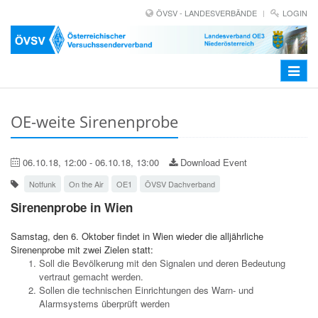
ÖVSV - LANDESVERBÄNDE
LOGIN
Toggle
navigat
OE-weite Sirenenprobe
06.10.18, 12:00 - 06.10.18, 13:00
Download Event
Notfunk
On the Air
OE1
ÖVSV Dachverband
Sirenenprobe in Wien
Samstag, den 6. Oktober findet in Wien wieder die alljährliche
Sirenenprobe mit zwei Zielen statt:
Soll die Bevölkerung mit den Signalen und deren Bedeutung
vertraut gemacht werden.
Sollen die technischen Einrichtungen des Warn- und
Alarmsystems überprüft werden