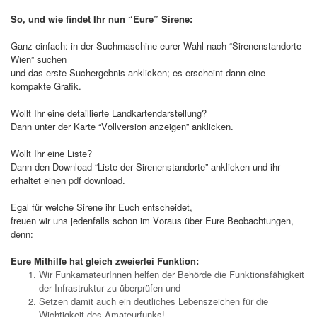
So, und wie findet Ihr nun “Eure” Sirene:
Ganz einfach: in der Suchmaschine eurer Wahl nach
“Sirenenstandorte
Wien” suchen
und das erste Suchergebnis anklicken; es erscheint dann eine
kompakte Grafik.
Wollt Ihr eine detaillierte Landkartendarstellung?
Dann unter der Karte “Vollversion anzeigen” anklicken.
Wollt Ihr eine Liste?
Dann den Download “Liste der Sirenenstandorte” anklicken und ihr
erhaltet einen pdf download.
Egal für welche Sirene ihr Euch entscheidet,
freuen wir uns jedenfalls schon im Voraus über Eure Beobachtungen,
denn:
Eure Mithilfe hat gleich zweierlei Funktion:
Wir FunkamateurInnen helfen der Behörde die Funktionsfähigkeit
der Infrastruktur zu überprüfen und
Setzen damit auch ein deutliches Lebenszeichen für die
Wichtigkeit des Amateurfunks!