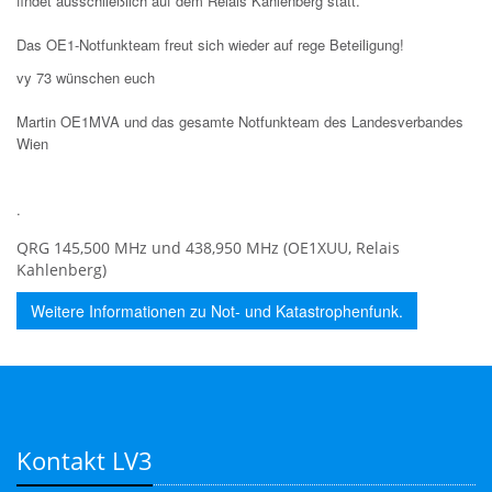
findet ausschließlich auf dem Relais Kahlenberg statt.
Das OE1-Notfunkteam freut sich wieder auf rege Beteiligung!
vy 73 wünschen euch
Martin OE1MVA und das gesamte Notfunkteam des Landesverbandes
Wien
.
QRG 145,500 MHz und 438,950 MHz (OE1XUU, Relais
Kahlenberg)
Weitere Informationen zu Not- und Katastrophenfunk.
Kontakt LV3