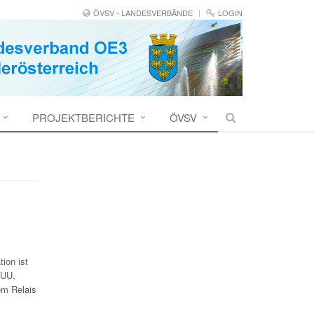
ÖVSV - LANDESVERBÄNDE
LOGIN
PROJEKTBERICHTE
ÖVSV
ion ist
XUU,
em Relais