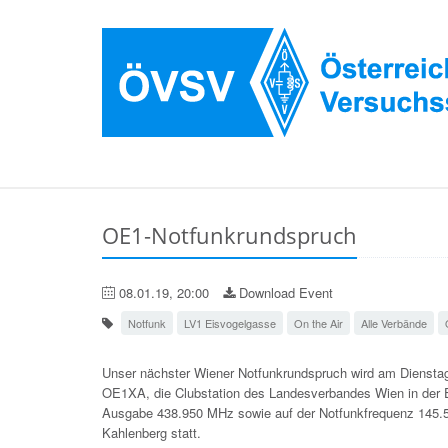
OE1-Notfunkrundspruch
08.01.19, 20:00
Download Event
Notfunk
LV1 Eisvogelgasse
On the Air
Alle Verbände
Unser nächster Wiener Notfunkrundspruch wird am Dienstag,
OE1XA, die Clubstation des Landesverbandes Wien in der 
Ausgabe 438.950 MHz sowie auf der Notfunkfrequenz 145.50
Kahlenberg statt.