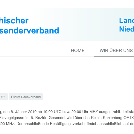
HOME
WIR ÜBER UNS
OE1
ÖVSV Dachverband
 den 8. Jänner 2019 ab 19:00 UTC bzw. 20:00 Uhr MEZ ausgestrahlt. Leitstat
Eisvogelgasse im 6. Bezirk. Gesendet wird über das Relais Kahlenberg OE1
0 MHz. Der anschließende Bestätigungsverkehr findet ausschließlich auf d