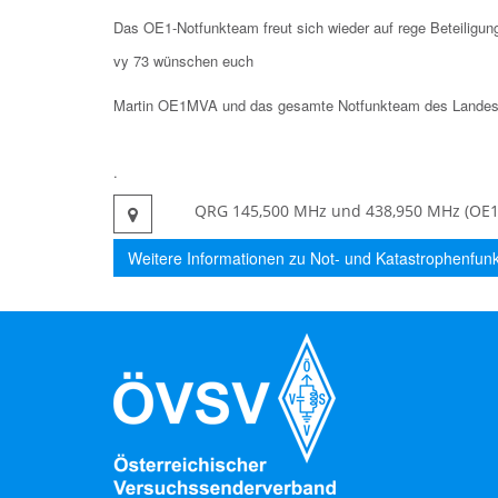
Das OE1-Notfunkteam freut sich wieder auf rege Beteiligun
vy 73 wünschen euch
Martin OE1MVA und das gesamte Notfunkteam des Lande
.
QRG 145,500 MHz und 438,950 MHz (OE1X
Weitere Informationen zu Not- und Katastrophenfunk