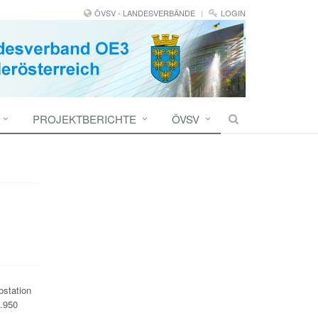
ÖVSV - LANDESVERBÄNDE
LOGIN
PROJEKTBERICHTE
ÖVSV
bstation
.950