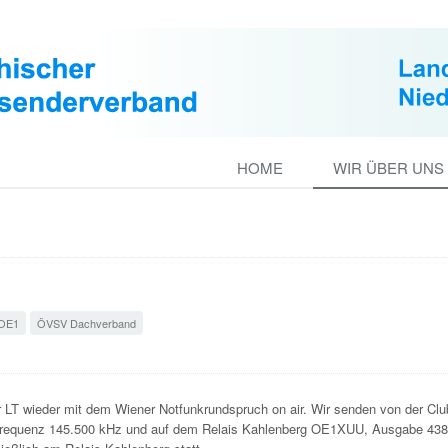
HOME
WIR ÜBER UNS
OE1
ÖVSV Dachverband
 LT wieder mit dem Wiener Notfunkrundspruch on air. Wir senden von der Clu
frequenz 145.500 kHz und auf dem Relais Kahlenberg OE1XUU, Ausgabe 438