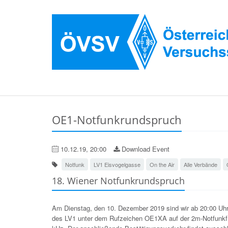
OE1-Notfunkrundspruch
10.12.19, 20:00
Download Event
Notfunk
LV1 Eisvogelgasse
On the Air
Alle Verbände
18. Wiener Notfunkrundspruch
Am Dienstag, den 10. Dezember 2019 sind wir ab 20:00 Uhr
des LV1 unter dem Rufzeichen OE1XA auf der 2m-Notfunk