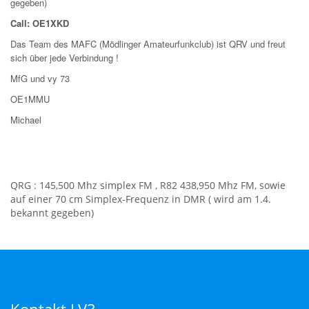
gegeben)
Call: OE1XKD
Das Team des MAFC (Mödlinger Amateurfunkclub) ist QRV und freut
sich über jede Verbindung !
MfG und vy 73
OE1MMU
Michael
QRG : 145,500 Mhz simplex FM , R82 438,950 Mhz FM, sowie
auf einer 70 cm Simplex-Frequenz in DMR ( wird am 1.4.
bekannt gegeben)
Kontakt LV3