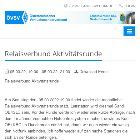
ÖVSV - LANDESVERBÄNDE
LOGIN
Toggle
navigat
Relaisverbund Aktivitätsrunde
05.03.22, 19:00 - 05.03.22, 21:00
Download Event
Relaisverbund Aktivitätsrunde
Am Samstag den. 05.03.2022 19:00 findet wieder die monatliche
Relaisverbund Aktivitätsrunde statt, Leitstation wird diesmal Sandi
OE4SLC sein. Vor der Runde werde ich wieder eine kurze Abfrage, nach
dem im Jänner versuchten Netcontrolsystem machen, sowie es Kurt
OE1KBC im Rundspruch erklärt hat, damit wir auch wieder ein wenig
den Notfunk einbinden. Ich hoffe wieder auf zahlreiche Stationen die
sich an der Runde beteiligen.