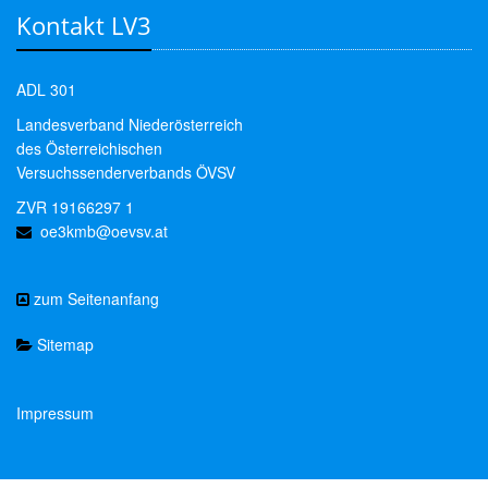
Kontakt LV3
ADL 301
Landesverband Niederösterreich
des Österreichischen
Versuchssenderverbands ÖVSV
ZVR 19166297 1
oe3kmb@oevsv.at
zum Seitenanfang
Sitemap
Impressum