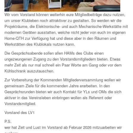
Wir vom Vorstand können weiterhin eure Mitgliedbeiträge dazu nutzen,
um unser Klubleben noch attraktiver zu gestalten. So werden wir die
Projekträume, die Elektronische- und auch Mechanische-Werkstätte mit
modernen Geräten ausstatten, welche nicht jeder von euch im eigenen
Home-QTH zur Verfügung hat und diese aber in den Räumen und
Werkstätten des Klublokals nutzen kann.
Die Gesprächsabende sollen allen HAMs des Clubs einen
ungezwungenen Zugang zu den Vorstandsmitgliedern bieten. Etwas
mehr Zeit als nur mal schnell ein Paar Worte am Gang oder vor dem
Kühlschrank auszutauschen.
Zur Vorbereitung der Kommenden Mitgliederversammlung wollen wir
gemeinsam Ziele für die kommenden Jahre erarbeiten. In den
Gesprächsrunden bieten wir auch Kontakt für YLs und OMs die sich
aktiver in das Vereinsleben einbringen wollen als Referent oder
Vorstandsmitglied.
Vorstand des LV1
P.S.
wer hat Zeit und Lust im Vorstand ab Februar 2026 mitzuarbeiten wir