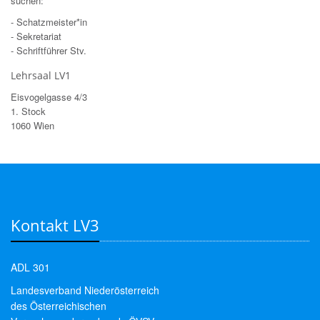
suchen:
- Schatzmeister*in
- Sekretariat
- Schriftführer Stv.
Lehrsaal LV1
Eisvogelgasse 4/3
1. Stock
1060 Wien
Kontakt LV3
ADL 301
Landesverband Niederösterreich
des Österreichischen