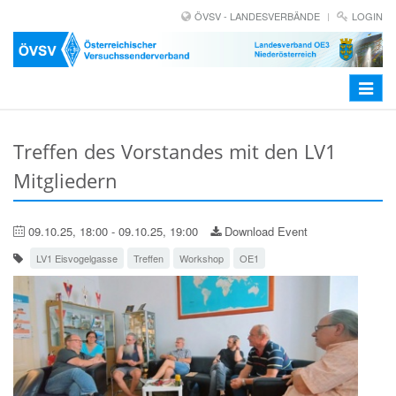
ÖVSV - LANDESVERBÄNDE
LOGIN
Toggle
navigat
Treffen des Vorstandes mit den LV1
Mitgliedern
09.10.25, 18:00 - 09.10.25, 19:00
Download Event
LV1 Eisvogelgasse
Treffen
Workshop
OE1