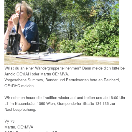
Willst du an einer Wandergruppe teilnehmen? Dann melde dich bitte bei
Arnold OE1IAH oder Martin OE1MVA.
Vorgesehene Summits, Bänder und Betriebsarten bitte an Reinhard,
OE1RHC melden.
Wir nehmen heuer die Tradition wieder auf und treffen uns ab 16:00 Uhr
LT im Bauernbräu, 1060 Wien, Gumpendorfer Straße 134-136 zur
Nachbesprechung.
Vy 73
Martin, OE1MVA