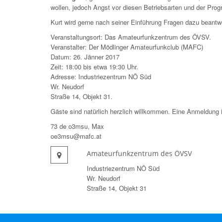
wollen, jedoch Angst vor diesen Betriebsarten und der Pro
Kurt wird gerne nach seiner Einführung Fragen dazu beantw
Veranstaltungsort: Das Amateurfunkzentrum des ÖVSV.
Veranstalter: Der Mödlinger Amateurfunkclub (MAFC)
Datum: 26. Jänner 2017
Zeit: 18:00 bis etwa 19:30 Uhr.
Adresse: Industriezentrum NÖ Süd
Wr. Neudorf
Straße 14, Objekt 31.
Gäste sind natürlich herzlich willkommen. Eine Anmeldung is
73 de o3msu, Max
oe3msu@mafc.at
Amateurfunkzentrum des ÖVSV
Industriezentrum NÖ Süd
Wr. Neudorf
Straße 14, Objekt 31