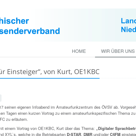
HOME
WIR ÜBER UNS
für Einsteiger“, von Kurt, OE1KBC
017 seinen eigenen Infoabend im Amateurfunkzentrum des ÖVSV ab. Vorgeseh
iesen Tagen einen kurzen Vortrag zu einem amateurfunkspezifischen Thema zu
FC zu erläutern.
 mit einem Vortrag von OE1KBC, Kurt über das Thema:
„Digitaler Sprachbetr
und XYL`s, welche in die Betriebsarten
D-STAR
,
DMR
und/oder
C4FM
einsteig