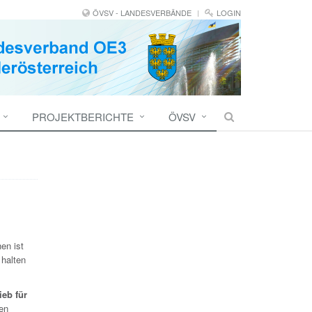
ÖVSV - LANDESVERBÄNDE
LOGIN
PROJEKTBERICHTE
ÖVSV
en ist
 halten
ieb für
en