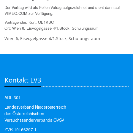
Der Vortrag wird als Folien-Votrag aufgezeichnet und steht dann auf
VIMEO.COM zur Verfügung.
Vortragender: Kurt, OE1KBC
Ort: Wien 6, Eisvogelgasse 4/1.Stock, Schulungsraum
Wien 6, Eisvogelgasse 4/1.Stock, Schulungsraum
Kontakt LV3
ADL 301
Landesverband Niederösterreich
des Österreichischen
Versuchssenderverbands ÖVSV
ZVR 19166297 1