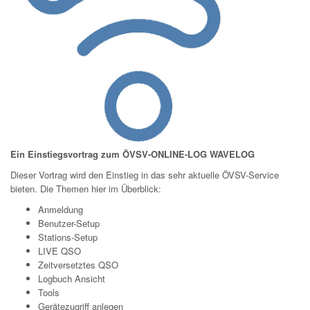
Ein Einstiegsvortrag zum ÖVSV-ONLINE-LOG WAVELOG
Dieser Vortrag wird den Einstieg in das sehr aktuelle ÖVSV-Service
bieten. Die Themen hier im Überblick:
Anmeldung
Benutzer-Setup
Stations-Setup
LIVE QSO
Zeitversetztes QSO
Logbuch Ansicht
Tools
Gerätezugriff anlegen