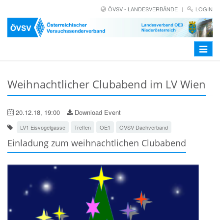
ÖVSV - LANDESVERBÄNDE
LOGIN
Toggle
navigat
Weihnachtlicher Clubabend im LV Wien
20.12.18, 19:00
Download Event
LV1 Eisvogelgasse
Treffen
OE1
ÖVSV Dachverband
Einladung zum weihnachtlichen Clubabend