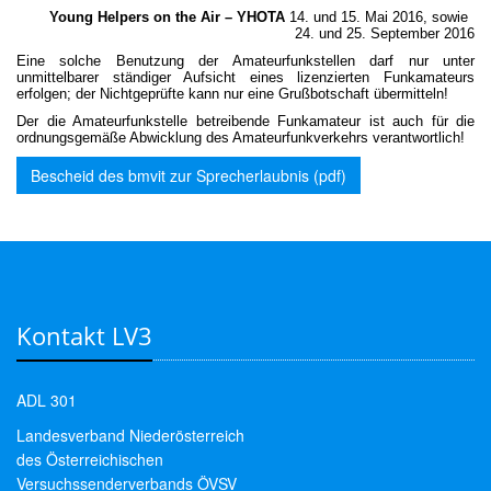
Young Helpers on the Air – YHOTA
14. und 15. Mai 2016, sowie
24. und 25. September 2016
Eine solche Benutzung der Amateurfunkstellen darf nur unter
unmittelbarer ständiger Aufsicht eines lizenzierten Funkamateurs
erfolgen; der Nichtgeprüfte kann nur eine Grußbotschaft übermitteln!
Der die Amateurfunkstelle betreibende Funkamateur ist auch für die
ordnungsgemäße Abwicklung des Amateurfunkverkehrs verantwortlich!
Bescheid des bmvit zur Sprecherlaubnis (pdf)
Kontakt LV3
ADL 301
Landesverband Niederösterreich
des Österreichischen
Versuchssenderverbands ÖVSV