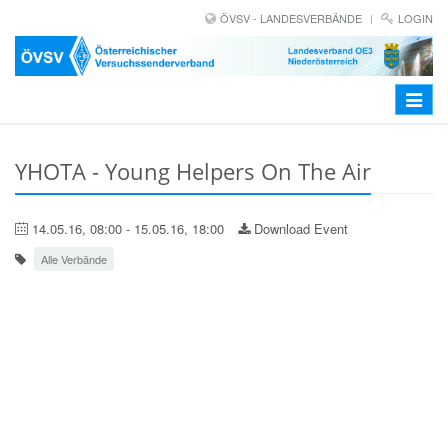
ÖVSV - LANDESVERBÄNDE
LOGIN
Toggle
navigat
YHOTA - Young Helpers On The Air
14.05.16, 08:00 - 15.05.16, 18:00
Download Event
Alle Verbände