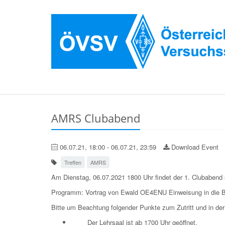
AMRS Clubabend
06.07.21, 18:00 - 06.07.21, 23:59
Download Event
Treffen
AMRS
Am Dienstag, 06.07.2021 1800 Uhr findet der 1. Clubabend 
Programm: Vortrag von Ewald OE4ENU Einweisung in die B
Bitte um Beachtung folgender Punkte zum Zutritt und in de
Der Lehrsaal ist ab 1700 Uhr geöffnet.