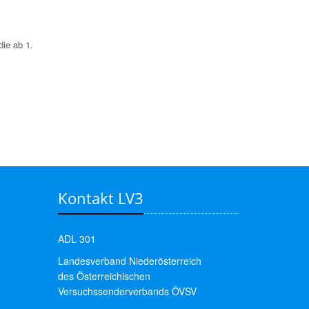
die ab 1.
Kontakt LV3
ADL 301
Landesverband Niederösterreich
des Österreichischen
Versuchssenderverbands ÖVSV