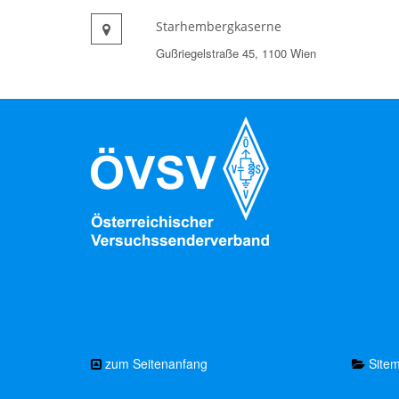
Starhembergkaserne
Gußriegelstraße 45, 1100 Wien
zum Seitenanfang
Site