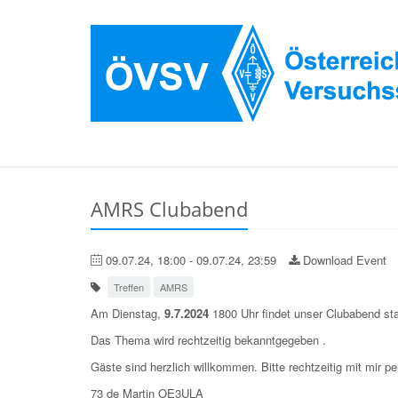
AMRS Clubabend
09.07.24, 18:00 - 09.07.24, 23:59
Download Event
Treffen
AMRS
Am Dienstag,
9.7.2024
1800 Uhr findet unser Clubabend sta
Das Thema wird rechtzeitig bekanntgegeben
.
Gäste sind herzlich willkommen. Bitte rechtzeitig mit mir p
73 de Martin OE3ULA