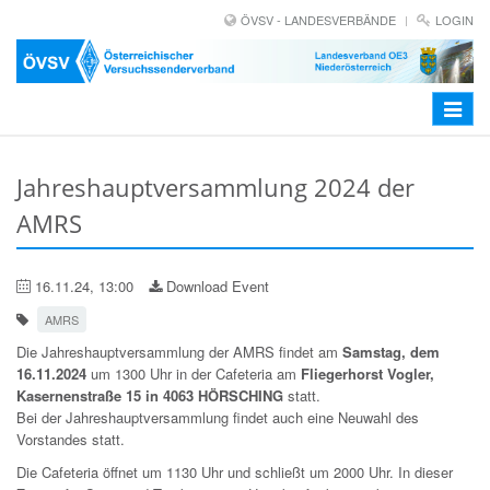
ÖVSV - LANDESVERBÄNDE
LOGIN
Toggle
navigat
Jahreshauptversammlung 2024 der
AMRS
16.11.24, 13:00
Download Event
AMRS
Die Jahreshauptversammlung der AMRS findet am
Samstag, dem
16.11.2024
um 1300 Uhr in der Cafeteria am
Fliegerhorst Vogler,
Kasernenstraße 15 in 4063 HÖRSCHING
statt.
Bei der Jahreshauptversammlung findet auch eine Neuwahl des
Vorstandes statt.
Die Cafeteria öffnet um 1130 Uhr und schließt um 2000 Uhr. In dieser