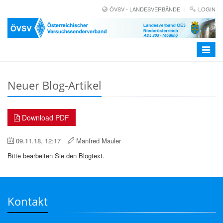
ÖVSV - LANDESVERBÄNDE
LOGIN
Toggle
navigat
Neuer Blog-Artikel
Download PDF
09.11.18, 12:17
Manfred Mauler
Bitte bearbeiten Sie den Blogtext.
Kontakt