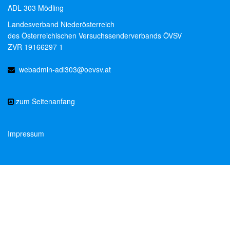
ADL 303 Mödling
Landesverband Niederösterreich
des Österreichischen Versuchssenderverbands ÖVSV
ZVR 19166297 1
webadmin-adl303@oevsv.at
zum Seitenanfang
Impressum