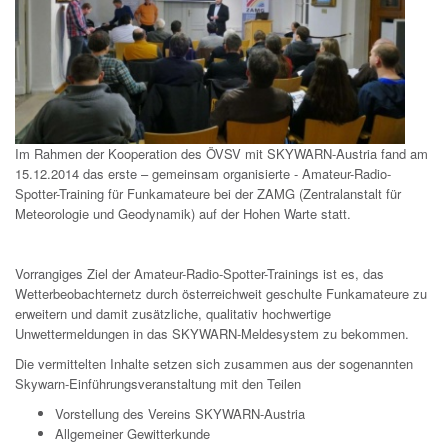
Im Rahmen der Kooperation des ÖVSV mit SKYWARN-Austria fand am
15.12.2014 das erste – gemeinsam organisierte - Amateur-Radio-
Spotter-Training für Funkamateure bei der ZAMG (Zentralanstalt für
Meteorologie und Geodynamik) auf der Hohen Warte statt.
Vorrangiges Ziel der Amateur-Radio-Spotter-Trainings ist es, das
Wetterbeobachternetz durch österreichweit geschulte Funkamateure zu
erweitern und damit zusätzliche, qualitativ hochwertige
Unwettermeldungen in das SKYWARN-Meldesystem zu bekommen.
Die vermittelten Inhalte setzen sich zusammen aus der sogenannten
Skywarn-Einführungsveranstaltung mit den Teilen
Vorstellung des Vereins SKYWARN-Austria
Allgemeiner Gewitterkunde