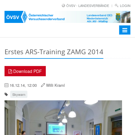
ÖVSV - LANDESVERBÄNDE
LOGIN
Toggle
navigat
Erstes ARS-Training ZAMG 2014
Download PDF
16.12.14, 12:00
Willi Kraml
Skywarn