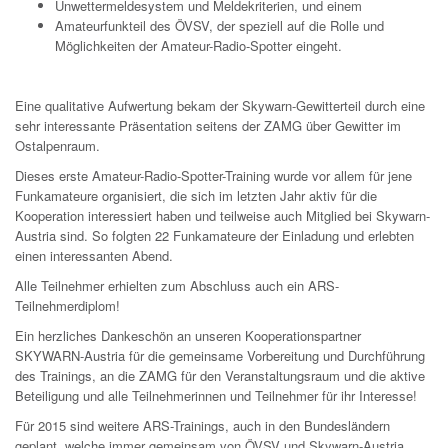
Unwettermeldesystem und Meldekriterien, und einem
Amateurfunkteil des ÖVSV, der speziell auf die Rolle und
Möglichkeiten der Amateur-Radio-Spotter eingeht.
Eine qualitative Aufwertung bekam der Skywarn-Gewitterteil durch eine
sehr interessante Präsentation seitens der ZAMG über Gewitter im
Ostalpenraum.
Dieses erste Amateur-Radio-Spotter-Training wurde vor allem für jene
Funkamateure organisiert, die sich im letzten Jahr aktiv für die
Kooperation interessiert haben und teilweise auch Mitglied bei Skywarn-
Austria sind. So folgten 22 Funkamateure der Einladung und erlebten
einen interessanten Abend.
Alle Teilnehmer erhielten zum Abschluss auch ein ARS-
Teilnehmerdiplom!
Ein herzliches Dankeschön an unseren Kooperationspartner
SKYWARN-Austria für die gemeinsame Vorbereitung und Durchführung
des Trainings, an die ZAMG für den Veranstaltungsraum und die aktive
Beteiligung und alle Teilnehmerinnen und Teilnehmer für ihr Interesse!
Für 2015 sind weitere ARS-Trainings, auch in den Bundesländern
geplant, welche immer gemeinsam von ÖVSV und Skywarn-Austria