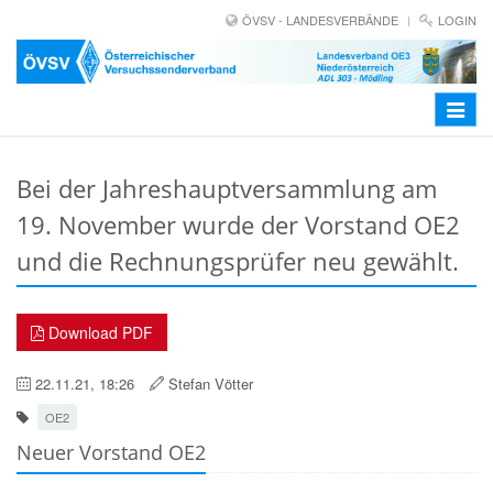
ÖVSV - LANDESVERBÄNDE
LOGIN
Toggle
navigat
Bei der Jahreshauptversammlung am
19. November wurde der Vorstand OE2
und die Rechnungsprüfer neu gewählt.
Download PDF
22.11.21, 18:26
Stefan Vötter
OE2
Neuer Vorstand OE2