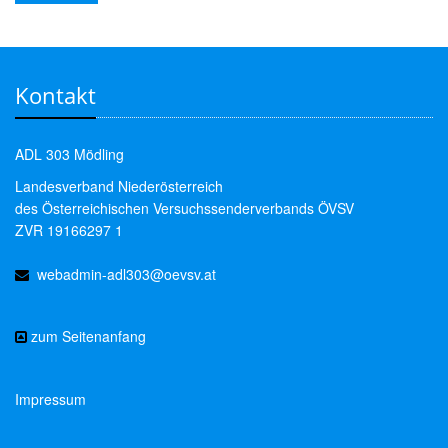
Kontakt
ADL 303 Mödling
Landesverband Niederösterreich
des Österreichischen Versuchssenderverbands ÖVSV
ZVR 19166297 1
webadmin-adl303@oevsv.at
zum Seitenanfang
Impressum