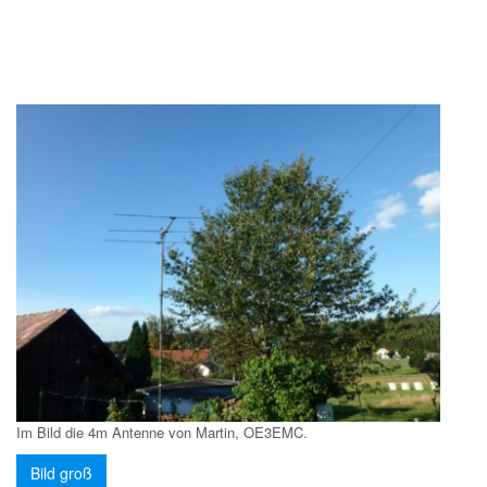
Im Bild die 4m Antenne von Martin, OE3EMC.
Bild groß