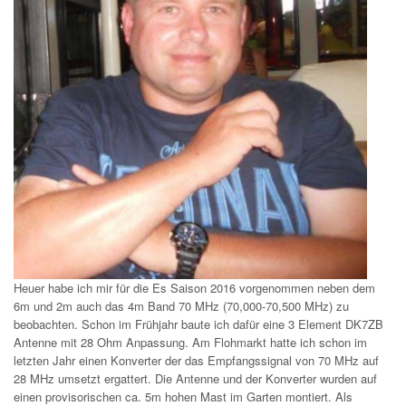
Heuer habe ich mir für die Es Saison 2016 vorgenommen neben dem
6m und 2m auch das 4m Band 70 MHz (70,000-70,500 MHz) zu
beobachten. Schon im Frühjahr baute ich dafür eine 3 Element DK7ZB
Antenne mit 28 Ohm Anpassung. Am Flohmarkt hatte ich schon im
letzten Jahr einen Konverter der das Empfangssignal von 70 MHz auf
28 MHz umsetzt ergattert. Die Antenne und der Konverter wurden auf
einen provisorischen ca. 5m hohen Mast im Garten montiert. Als