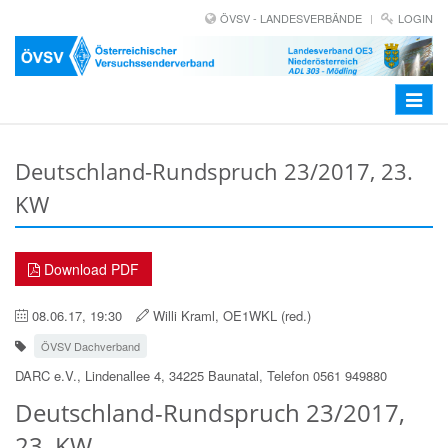
ÖVSV - LANDESVERBÄNDE
LOGIN
Toggle
navigat
Deutschland-Rundspruch 23/2017, 23.
KW
Download PDF
08.06.17, 19:30
Willi Kraml, OE1WKL (red.)
ÖVSV Dachverband
DARC e.V., Lindenallee 4, 34225 Baunatal, Telefon 0561 949880
Deutschland-Rundspruch 23/2017,
23. KW