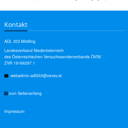
Kontakt
ADL 303 Mödling
Landesverband Niederösterreich
des Österreichischen Versuchssenderverbands ÖVSV
ZVR 19166297 1
webadmin-adl303@oevsv.at
zum Seitenanfang
Impressum