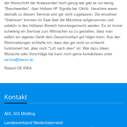
der Alterschnitt der Anwesenden hoch genug war gab es nur wenig
"Beschwerden", über hörbare HF Signale bei 12kHz. Haustiere waren
deshalb zu diesem Seminar erst gar nicht zugelassen. Die einzelnen
"Stationen" konnten im Saal über die Mikrofone aufgenommen und
selektiv in den hörbaren Bereich heruntergemischt werden. Es ist immer
schwierig ein Seminar zum Mitmachen so zu gestalten, dass man
selbst am eigenen Gerät dem Gesamtverlauf gut folgen kann. Aus den
Rückmeldungen schließe ich, dass das gar nicht so schlecht
funktioniert hat, aber noch "Luft nach oben" ist. Wer dazu Ideen,
Wünsche oder Vorschläge hat kann mich gerne kontaktieren unter
oe1rsa@oevsv.at
.
Roland OE1RSA
Kontakt
ADL 303 Mödling
Landesverband Niederösterreich