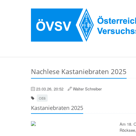
Nachlese Kastaniebraten 2025
23.03.26, 20:52
Walter Schreiber
OE6
Kastaniebraten 2025
Am 18. O
Röcksee,