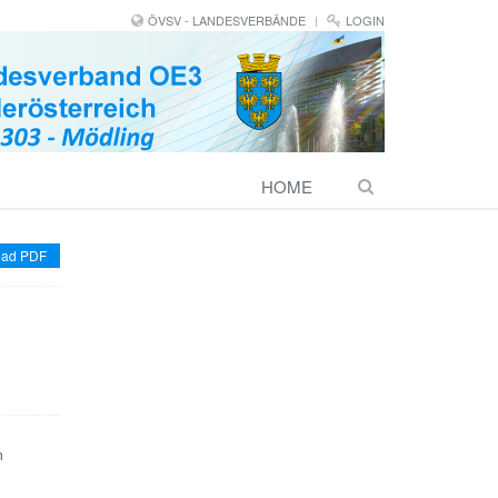
ÖVSV - LANDESVERBÄNDE
LOGIN
HOME
ad PDF
m