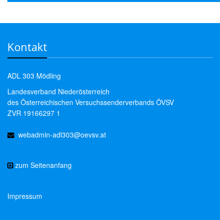
Kontakt
ADL 303 Mödling
Landesverband Niederösterreich
des Österreichischen Versuchssenderverbands ÖVSV
ZVR 19166297 1
webadmin-adl303@oevsv.at
zum Seitenanfang
Impressum