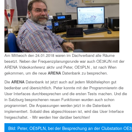
Am Mittwoch den 24.01.2018 waren im Dachverband alle Räume
besetzt. Neben der Frequenzplanungsrunde war auch OE3KJN mit der
ARENA Videokonferenz aktiv und Peter, OE5PLN , ist nach Wien
gekommen, um die neue
ARENA
Datenbank zu besprechen.
Die
ARENA
Datenbank ist jetzt auch auf jedem Mobiltelephon gut
bedienbar und übersichtlich. Peter konnte mit der Programmiererin die
User Interfaces durchbesprechen und die ersten Tests machen. Und die
in Salzburg besprochenen neuen Funktionen wurden auch schon
programmiert. Die Anpassungen werden jetzt in die Datenbank
implementiert. Sobald dies abgeschlossen ist, wird das User Interface
freigeschaltet. - Wir werden hier darüber berichten!
Bild: Peter, OE5PLN, bei der Besprechung an der Clubstation O